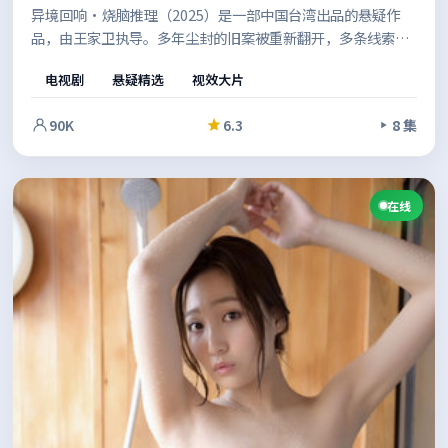
异境回响·烧脑推理（2025）是一部中国台湾出品的悬疑作
品，由王家卫执导。多年尘封的旧案被重新翻开，多条线索并
行推进，最终在令人屏息的高潮中收束。结尾留白恰到好处，
电视剧
悬疑精选
视效大片
给人回味余地。
90K
6.3
8 集
在线