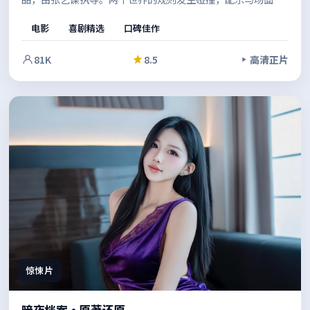
度相互呼应，强化了关键转折的冲击力。适合喜欢强情节与人
电影
喜剧精选
口碑佳作
物弧光的观众。
81K
8.5
高清正片
惊悚片