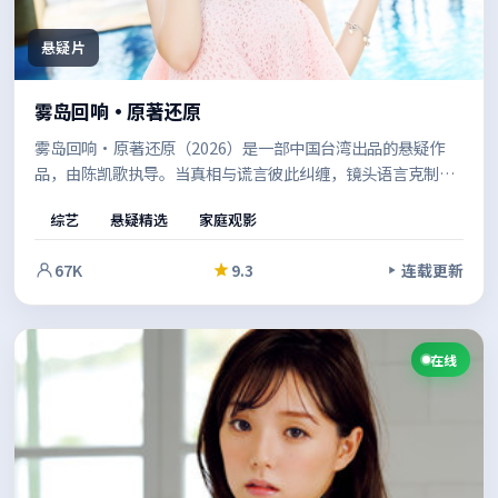
悬疑片
雾岛回响·原著还原
雾岛回响·原著还原（2026）是一部中国台湾出品的悬疑作
品，由陈凯歌执导。当真相与谎言彼此纠缠，镜头语言克制而
富有张力，情绪在留白中慢慢累积。影像风格统一，整体完成
综艺
悬疑精选
家庭观影
度较高。
67K
9.3
连载更新
在线