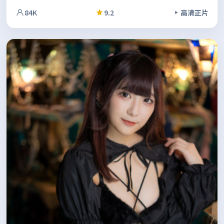
84K
9.2
高清正片