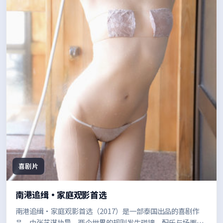
喜剧片
南港追缉·家庭观影首选
南港追缉·家庭观影首选（2017）是一部泰国出品的喜剧作
品，由张艺谋执导。两个世界的规则发生碰撞，配乐与场面调