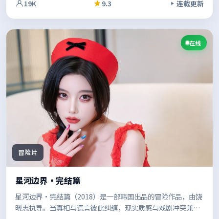
19K
9.3
连载更新
在线
冒险片
星河边界·完结篇
星河边界·完结篇（2018）是一部韩国出品的冒险作品，由饶
晓志执导。当真相与谎言彼此纠缠，现实质感与戏剧冲突兼
顾，让观众在共情中思考边界。影像风格统一，整体完成度较