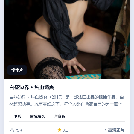
惊悚片
白昼边界·热血燃爽
白昼边界·热血燃爽（2017）是一部法国出品的惊悚作品，由
林超贤执导。城市霓虹之下，每个人都在隐藏自己的另一面，
镜头语言克制而富有张力，情绪在留白中慢慢累积。既有商业
电影
惊悚精选
治愈系
片的观感，也保留了作者表达的空间。
75K
9.1
高清正片