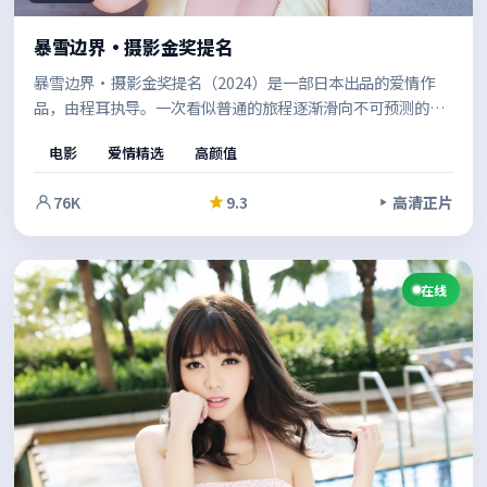
暴雪边界·摄影金奖提名
暴雪边界·摄影金奖提名（2024）是一部日本出品的爱情作
品，由程耳执导。一次看似普通的旅程逐渐滑向不可预测的深
渊，叙事在回忆与现实之间切换，拼贴出完整的人性图景。适
电影
爱情精选
高颜值
合喜欢强情节与人物弧光的观众。
76K
9.3
高清正片
在线