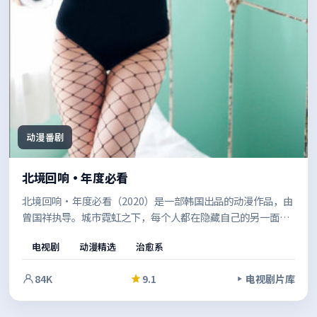
动漫番剧
北境回响·年度必看
北境回响·年度必看（2020）是一部韩国出品的动漫作品，由
曾国祥执导。城市霓虹之下，每个人都在隐藏自己的另一面，
镜头语言克制而富有张力，情绪在留白中慢慢累积。影像风格
电视剧
动漫精选
治愈系
统一，整体完成度较高。
84K
9.1
电视剧片库