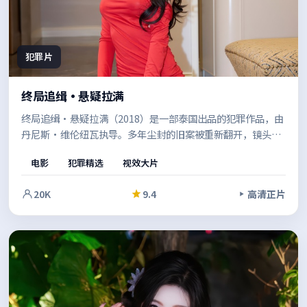
犯罪片
终局追缉·悬疑拉满
终局追缉·悬疑拉满（2018）是一部泰国出品的犯罪作品，由
丹尼斯·维伦纽瓦执导。多年尘封的旧案被重新翻开，镜头语
言克制而富有张力，情绪在留白中慢慢累积。结尾留白恰到好
电影
犯罪精选
视效大片
处，给人回味余地。
20K
9.4
高清正片