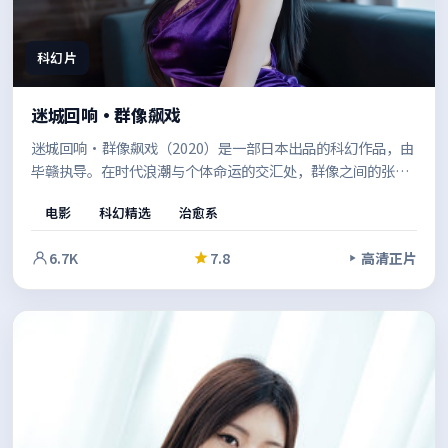
科幻片
迷城回响·群像飙戏
迷城回响·群像飙戏（2020）是一部日本出品的科幻作品，由
毕赣执导。在时代浪潮与个体命运的交汇处，群像之间的张力
不断升级，推动故事走向意料之外的方向。影像风格统一，整
电影
科幻精选
治愈系
体完成度较高。
6.7K
7.8
高清正片