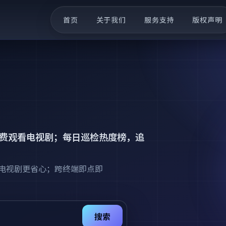
首页
关于我们
服务支持
版权声明
费观看电视剧
；每日巡检热度榜，追
电视剧更省心；跨终端即点即
搜索