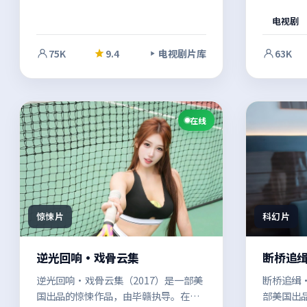
看似普通
电视剧
渊，在悬
救赎与自
75K
9.4
电视剧片库
63K
也保留了
在线
惊悚片
科幻片
逆光回响·戏骨云集
断桥追
逆光回响·戏骨云集（2017）是一部美
断桥追缉·
国出品的惊悚作品，由毕赣执导。在偏
部美国出