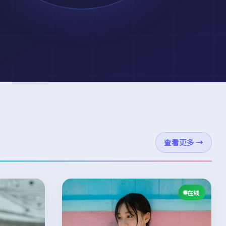
查看更多
→
在线