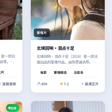
爱情片
北境回响·泪点十足
）是一部日
北境回响·泪点十足（2016）是一部法
执导。在
国出品的爱情作品，由陈思诚执导。在
言克制而
偏见与误解的夹缝中，影片以细腻的人
大片
电影
爱情精选
治愈系
累积。值
物刻画与紧凑的节奏，层层剥开事件背
。
后的动机。影像风格统一，整体完成度
连载更新
85K
7.2
高清正片
较高。
在线