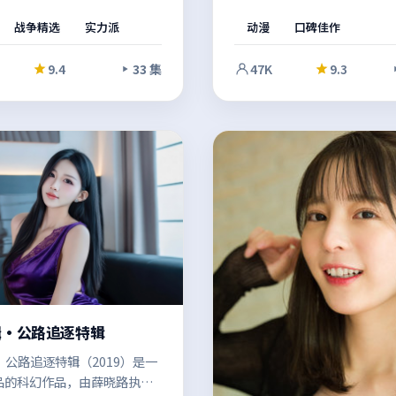
的旅程逐渐滑向不可预测的深
导。当真相与谎言彼此纠缠，
战争精选
实力派
动漫
口碑佳作
疑外壳之下，探讨的是信任、
的张力不断升级，推动故事走
我认同。既有商业片的观感，
外的方向。既有商业片的观感
9.4
33 集
47K
9.3
作者表达的空间。
了作者表达的空间。
缉·公路追逐特辑
公路追逐特辑（2019）是一
品的科幻作品，由薛晓路执