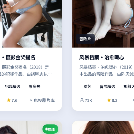
冒险片
界·摄影金奖提名
风暴档案·治愈暖心
摄影金奖提名（2018）是一
风暴档案·治愈暖心（2019
品的犯罪作品，由饶晓志执
本出品的冒险作品，由陈思诚
霓虹之下，每个人都在隐藏自
偏见与误解的夹缝中，镜头语
犯罪精选
票房热
综艺
冒险精选
视效
面，叙事在回忆与现实之间切
富有张力，情绪在留白中慢慢
出完整的人性图景。节奏张弛
得在安静的环境里一口气看完
7.6
电视剧片库
71K
8.3
合反复品味的细节埋伏笔。
在线