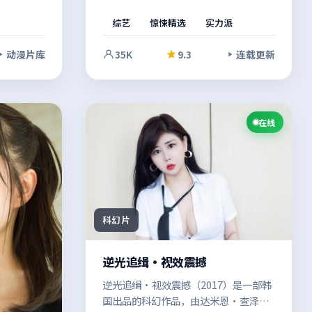
群像之间
导。一次看似普通的旅程逐渐滑向不可
综艺
惊悚精选
实力派
向意料之
预测的深渊，群像之间的张力不断升
，也保留
级，推动故事走向意料之外的方向。适
动漫片库
35K
9.3
连载更新
合喜欢强情节与人物弧光的观众。
在线
科幻片
逆光追缉·视效震撼
逆光追缉·视效震撼（2017）是一部韩
国出品的科幻作品，由达米恩·查泽雷