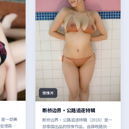
惊悚片
断桥边界·公路追逐特辑
）是一部美
断桥边界·公路追逐特辑（2016）是一
安德森执
部泰国出品的惊悚作品，由薛晓路执