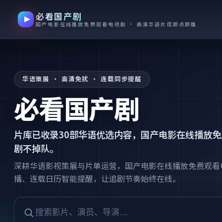
必看国产剧
跳过导航，进入正文
国产电影在线播放免费观看电视剧 · 高清华语片库即点即播
华语策展 · 高清免扰 · 连载同步提醒
必看国产剧
片库已收录
30
部华语优选内容，
国产电影在线播放免
剧不掉队。
深耕华语影视策展与片单运营，国产电影在线播放免费观看
播、连载日历智能提醒，让追剧节奏始终在线。